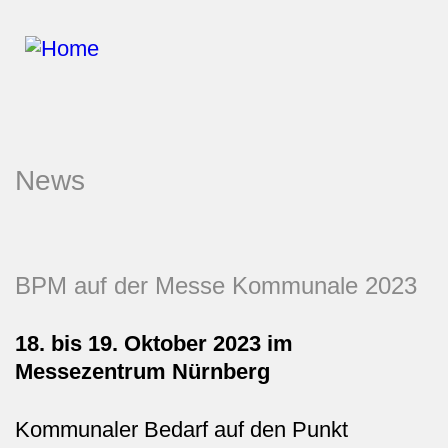
Unternehmen
News
Organisation
Geschäftsfelder
BPM auf der Messe Kommunale 2023
Projekterfolg
18. bis 19. Oktober 2023 im
Zertifikate
Messezentrum Nürnberg
Geschäftsleitung
Kommunaler Bedarf auf den Punkt