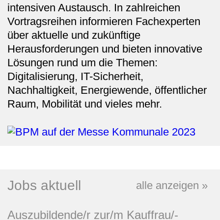
intensiven Austausch. In zahlreichen
Referenzen
Vortragsreihen informieren Fachexperten
über aktuelle und zukünftige
News
Herausforderungen und bieten innovative
Lösungen rund um die Themen:
Jobs
Digitalisierung, IT-Sicherheit,
Nachhaltigkeit, Energiewende, öffentlicher
Kontakt
Raum, Mobilität und vieles mehr.
Jobs aktuell
alle anzeigen
»
Auszubildende/r zur/m Kauffrau/-