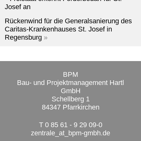
Rückenwind für die Generalsanierung des
Caritas-Krankenhauses St. Josef in
Regensburg
»
BPM
Bau- und Projektmanagement Hartl
GmbH
Schellberg 1
84347 Pfarrkirchen
T 0 85 61 - 9 29 09-0
zentrale
_at_
bpm-gmbh.de