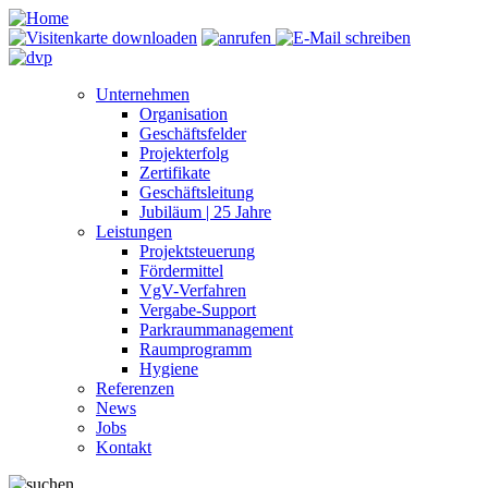
Unternehmen
Organisation
Geschäftsfelder
Projekterfolg
Zertifikate
Geschäftsleitung
Jubiläum | 25 Jahre
Leistungen
Projektsteuerung
Fördermittel
VgV-Verfahren
Vergabe-Support
Parkraummanagement
Raumprogramm
Hygiene
Referenzen
News
Jobs
Kontakt