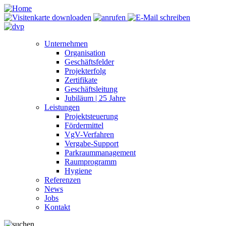
Unternehmen
Organisation
Geschäftsfelder
Projekterfolg
Zertifikate
Geschäftsleitung
Jubiläum | 25 Jahre
Leistungen
Projektsteuerung
Fördermittel
VgV-Verfahren
Vergabe-Support
Parkraummanagement
Raumprogramm
Hygiene
Referenzen
News
Jobs
Kontakt